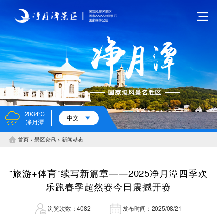
20/34℃
中文
净月潭
首页
景区资讯
新闻动态
“旅游+体育”续写新篇章——2025净月潭四季欢
乐跑春季超然赛今日震撼开赛
浏览次数：4082
发布时间：2025/08/21