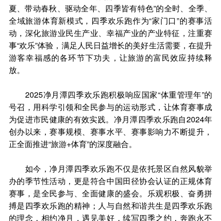
夏、带动春秋、驱动全年、四季皆有特色”的全时、全季、
全域旅游体育新模式，四季欢乐跑作为“家门口”的赛事活
动，深化旅游业民生产业、幸福产业的产业特征，注重赛
事“欢乐”体验，满足人民日益增长的美好生活需要，在提升
游客幸福感的各环节下功夫，让旅游的富民效应持续释
放。
2025净月潭四季欢乐跑积极响应国家“体重管理年”的
号召，用科学引领和全民参与的运动形式，让体育赛事成
为促进市民健康的有效实践。净月潭四季欢乐跑自2024年
创办以来，赛事规模、赛事水平、赛事影响力不断提升，
正全面推进“旅游+体育”的深度融合。
如今，净月潭四季欢乐跑不仅是依托景区自然风貌举
办的季节性活动，更是符合中国田径协会认证的正规体育
赛事，是全民参与、全面健康的盛会。乐观积极、奋勇拼
搏是四季欢乐跑的精神；人与自然和谐共生是四季欢乐跑
的理念，相约净月，遇见美好，续写四季之约，奔跑永不