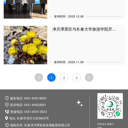
发布时间：2025.12.26
净月潭景区与长春大学旅游学院开展校企合作|一场旅游与教育的“双向奔赴”（3月20日）
发布时间：2025.11.29
1
2
3
服务电话: 0431-84518000
投诉电话: 0431-84528001
救援电话: 0431-85413523
地址: 长春市净月大街5840号
扫码进入购票小
版权所有: 长春净月潭旅游发展集团有限公司
程序