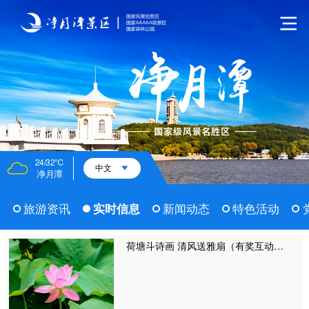
24/32℃
中文
净月潭
旅游资讯
实时信息
新闻动态
特色活动
荷塘斗诗画 清风送雅扇（有奖互动明日7月21日开启）