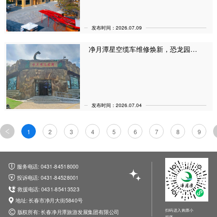
发布时间：2026.07.09
净月潭星空缆车维修焕新，恐龙园室内修缮维护中，暂停开放
发布时间：2026.07.04
1
2
3
4
5
6
7
8
9
服务电话: 0431-84518000
投诉电话: 0431-84528001
救援电话: 0431-85413523
地址: 长春市净月大街5840号
扫码进入购票小
版权所有: 长春净月潭旅游发展集团有限公司
程序