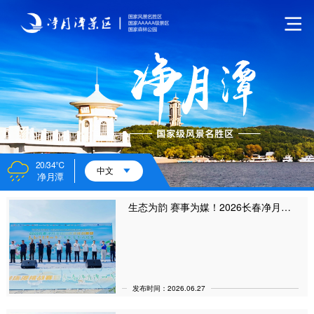
20/34℃
中文
净月潭
生态为韵 赛事为媒！2026长春净月潭四季欢乐跑夏季欣然赛火热开跑
发布时间：2026.06.27