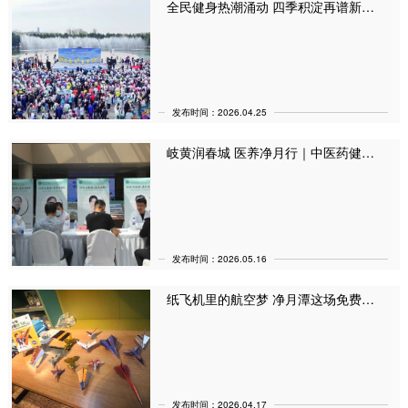
全民健身热潮涌动 四季积淀再谱新篇 2026长春净月潭四季欢乐跑春季超然赛如约而至
发布时间：2026.04.25
岐黄润春城 医养净月行｜中医药健康盛宴 让游客尽享“景区里的中医义诊”（5月16日）
发布时间：2026.05.16
纸飞机里的航空梦 净月潭这场免费研学还在招募！（4月17日）
发布时间：2026.04.17