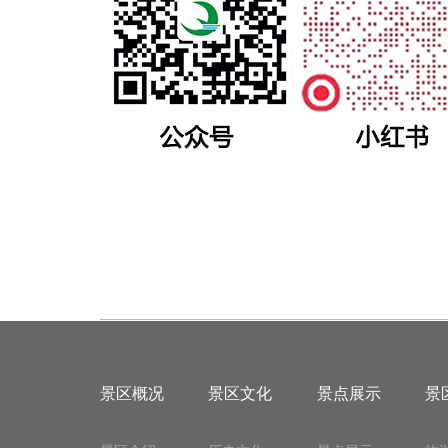
景区概况
景区文化
景点展示
景