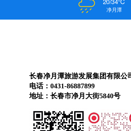
20/34℃
净月潭
长春净月潭旅游发展集团有限公
电话：0431-86887899
地址：长春市净月大街5840号