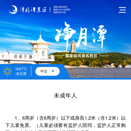
18/27℃
中文
净月潭
未成年人
1、6周岁（含6周岁）以下或身高1.2米（含1.2米）以
下儿童免票。（儿童必须要有监护人陪同，监护人正常购