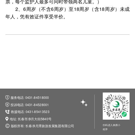
票，每个监护人最多可同时带领两名儿童。）
2、6周岁（不含6周岁）至18周岁（含18周岁）未成
年人，凭有效证件享受半价。
服务电话: 0431-84518000
投诉电话: 0431-84528001
救援电话: 0431-85413523
地址: 长春市净月大街5840号
扫码进入购票小
版权所有: 长春净月潭旅游发展集团有限公司
程序