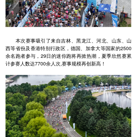
本次赛事吸引了来自吉林、黑龙江、河北、山东、山
西等省份及香港特别行政区，德国、加拿大等国家的2500
余名跑者参与，29日的迷你跑将再掀热潮，夏季欣然赛累
计参赛人数达7700余人次,赛事规模再创新高！