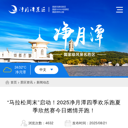
24/32℃
中文
净月潭
首页
景区资讯
新闻动态
“马拉松周末”启动！2025净月潭四季欢乐跑夏
季欣然赛今日燃情开跑！
浏览次数：4632
发布时间：2025/08/21