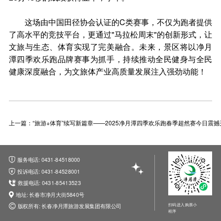
这场由中国田径协会认证的C类赛事，不仅为跑者提供
了高水平的竞技平台，更通过"马拉松周末"的创新形式，让
文旅与生态、体育实现了完美融合。未来，景区将以净月
潭四季欢乐跑品牌赛事为抓手，持续推动全民健身与全民
健康深度融合，为文旅体产业高质量发展注入强劲动能！
上一篇：“旅游+体育”续写新篇章——2025净月潭四季欢乐跑春季超然赛今日震撼
服务电话: 0431-84518000
投诉电话: 0431-84528001
救援电话: 0431-85413523
地址: 长春市净月大街5840号
扫码进入购票小
版权所有: 长春净月潭旅游发展集团有限公司
程序