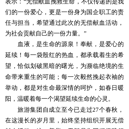
表示：“无偿献血挽救生命，不仅传递的是我
们的一份爱心，更是一份身为国企职工的责
任与担当，希望通过此次的无偿献血活动，
为社会贡献自己的一份力量。”
血液，是生命的源泉！奉献，是爱心的
延续！
每一袋殷红的热血，都承载着生的希
望，恰似划破黑暗的曙光，为濒临绝境的生
命带来重生的可能；每一次毅然挽起衣袖的
举动，都是对生命最深情的呵护，如春日暖
阳，温暖着每一个渴望延续生命的心灵。
旅游集团自成立至今已走过27个春秋，
在这漫长的岁月里，始终坚持组织开展无偿