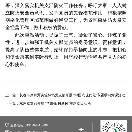
署，深入落实机关支部防火工作任务，呼吁大家：人人树
立防火安全员意识，发挥党员的先锋模范作用，积极按照
网格化管理区域范围做好巡查工作，为景区森林防火及安
全经营工作，做出积极的贡献。
此次重温活动，提振了士气、凝聚了警心、锤炼了党
性，进一步加强了机关支部党员的身份意识、责任意识，
提高了队伍整体素质，始终保持昂扬向上的斗志，把初心
和使命落实到实际行动上，用坚毅行动诠释共产党人的初
心和使命。
上一篇：长春市净月潭实验林场党支部开展 “中国式现代化”专题学习党课活动
下一篇：水库党支部开展 “学雷锋 树新风”主题党日活动
服务电话: 0431-84518000
投诉电话: 0431-84528001