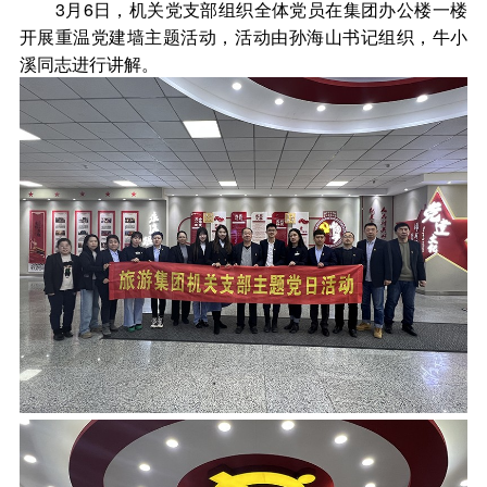
3月6日，机关党支部组织全体党员在集团办公楼一楼
开展重温党建墙主题活动，活动由孙海山书记组织，牛小
溪同志进行讲解。