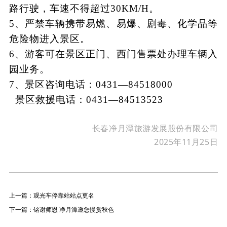
路行驶，车速不得超过30KM/H。
5、严禁车辆携带易燃、易爆、剧毒、化学品等
危险物进入景区。
6、游客可在景区正门、西门售票处办理车辆入
园业务。
7、景区咨询电话：0431—84518000
景区救援电话：0431—84513523
长春净月潭旅游发展股份有限公司
2025年11月25日
上一篇：观光车停靠站站点更名
下一篇：铭谢师恩 净月潭邀您慢赏秋色