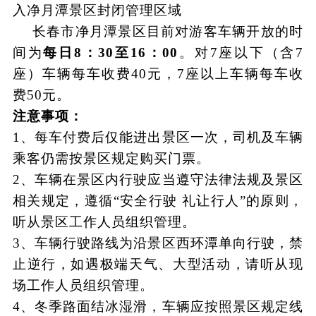
入净月潭景区封闭管理区域
长春市净月潭景区目前对游客车辆开放的时
间为
每日
8：30至16：00
。对
7座以下（含7
座）车辆每车收费40元，7座以上车辆每车收
费50元。
注意事项：
1、每车付费后仅能进出景区一次，司机及车辆
乘客仍需按景区规定购买门票。
2、车辆在景区内行驶应当遵守法律法规及景区
相关规定，遵循“安全行驶 礼让行人”的原则，
听从景区工作人员组织管理。
3、车辆行驶路线为沿景区西环潭单向行驶，禁
止逆行，如遇极端天气、大型活动，请听从现
场工作人员组织管理。
4、冬季路面结冰湿滑，车辆应按照景区规定线