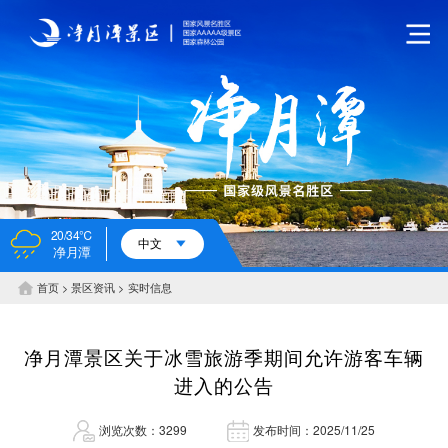
20/34℃
中文
净月潭
首页
景区资讯
实时信息
净月潭景区关于冰雪旅游季期间允许游客车辆
进入的公告
浏览次数：3299
发布时间：2025/11/25