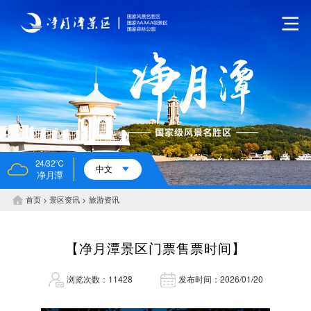
24/32℃
中文
净月潭
首页
景区资讯
旅游资讯
【净月潭景区门票售票时间】
浏览次数：11428
发布时间：2026/01/20